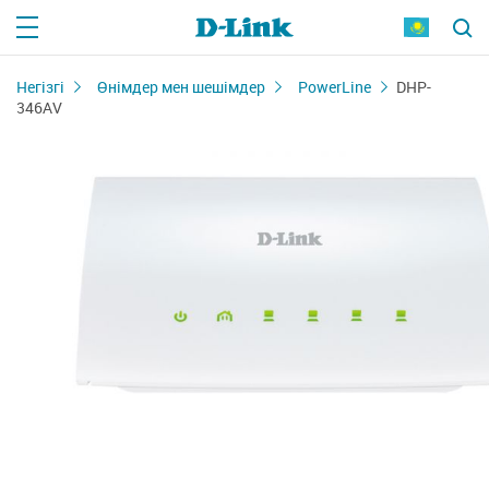
Негізгі
Өнімдер мен шешімдер
PowerLine
DHP-
346AV