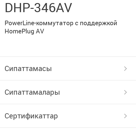
DHP-346AV
PowerLine-коммутатор
с поддержкой
HomePlug AV
Сипаттамасы
Сипаттамалары
Сертификаттар