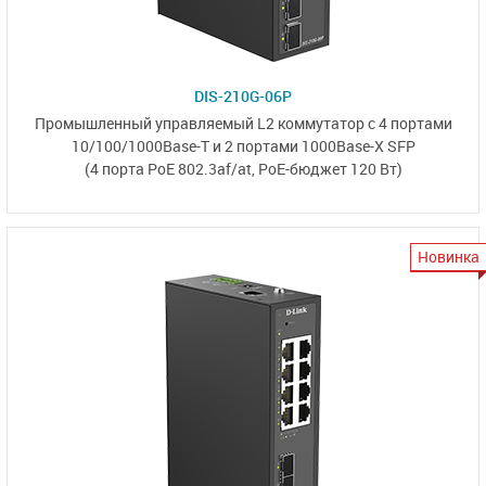
DIS-210G-06P
Промышленный управляемый L2 коммутатор
с 4 портами
10/100/1000Base-T
и
2 портами 1000Base-X SFP
(4 порта PoE 802.3af/at,
PoE-бюджет 120 Вт)
Новинка