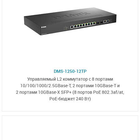
DMS-1250-12TP
Управляемый L2
коммутатор с 8 портами
10/100/1000/2.5GBase-T,
2 портами 10GBase-T и
2 портами 10GBase-X SFP+
(8 портов PoE 802.3af/at,
PoE-бюджет 240 Вт)