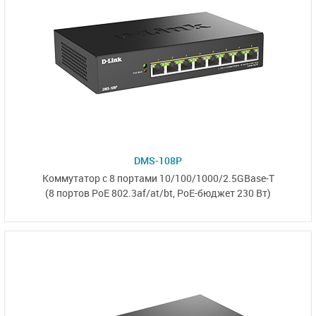
DMS-108P
Коммутатор с
8 портами
10/100/1000/2.5GBase-T
(8 портов PoE 802.3af/at/bt,
PoE-бюджет 230 Вт)