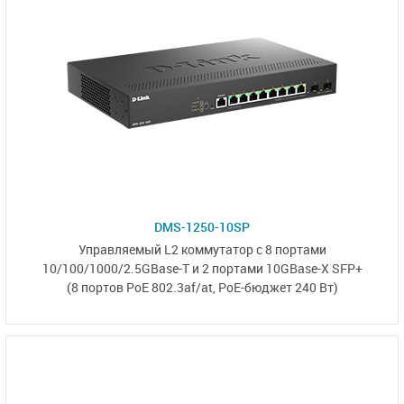
DMS-1250-10SP
Управляемый L2
коммутатор с 8 портами
10/100/1000/2.5GBase-T и
2 портами 10GBase-X SFP+
(8 портов PoE 802.3af/at,
PoE-бюджет 240 Вт)