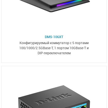
DMS-106XT
Конфигурируемый коммутатор с 5 портами
100/1000/2.5GBase-T,
1 портом 10GBase-T
и
DIP-переключателем