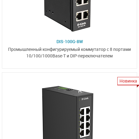
DIS-100G-8W
Промышленный конфигурируемый коммутатор
с 8 портам
и
10/100/1000Base-T
и DIP-переключателем
Новинка