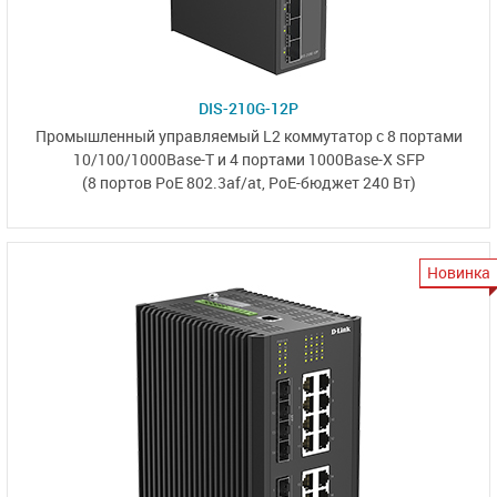
DIS-210G-12P
Промышленный управляемый L2 коммутатор
с 8 портами
10/100/1000Base-T
и
4 портами 1000Base-X SFP
(8 портов PoE 802.3af/at,
PoE-бюджет 240 Вт)
Новинка