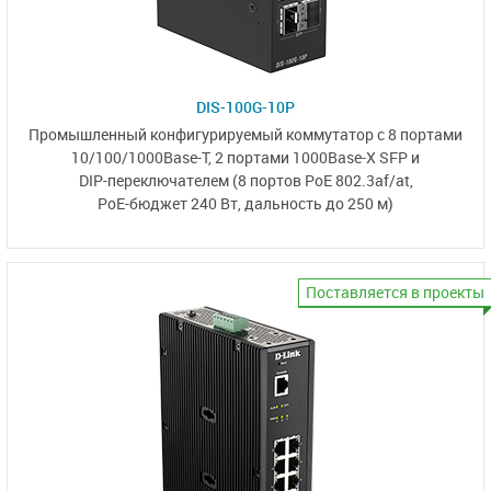
DIS-100G-10P
Промышленный конфигурируемый коммутатор
с 8 портами
10/100/1000Base-T,
2 портами
1000Base-X SFP
и
DIP-переключателем
(8 портов PoE 802.3af/at,
PoE-бюджет 240 Вт,
дальность до 250 м)
Поставляется в проекты