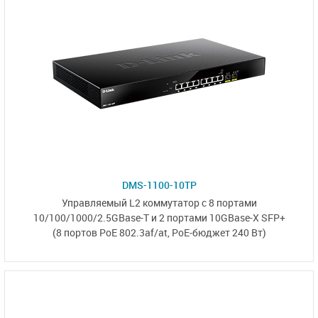
DMS-1100-10TP
Управляемый L2 коммутатор с
8 портами
10/100/1000/2.5GBase-T
и
2 портами
10GBase-X SFP+
(8 портов PoE 802.3af/at,
PoE‑бюджет 240 Вт)