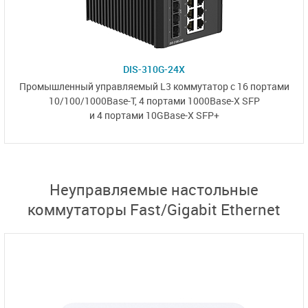
DIS-310G-24X
Промышленный управляемый L3 коммутатор
с 16 портами
10/100/1000Base-T,
4 портами 1000Base-X SFP
и 4 портами 10GBase-X SFP+
Неуправляемые настольные
коммутаторы Fast/Gigabit Ethernet