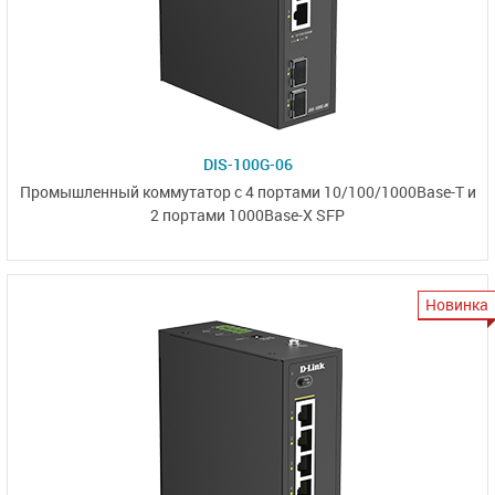
DIS-100G-06
Промышленный коммутатор
с 4 портами
10/100/1000Base-T
и
2 портами 1000Base-X SFP
Новинка