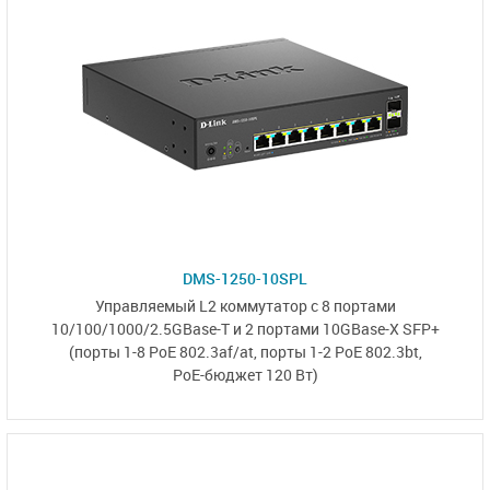
DMS-1250-10SPL
Управляемый L2
коммутатор с 8 портами
10/100/1000/2.5GBase-T и
2 портами 10GBase-X SFP+
(порты 1-8 PoE 802.3af/at,
порты 1-2 PoE 802.3bt,
PoE-бюджет 120 Вт)