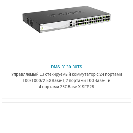
DMS-3130-30TS
Управляемый L3
стекируемый коммутатор
с 24 портами
100/1000/2.5GBase-T,
2 портами 10GBase-T и
4 портами 25GBase-X SFP28