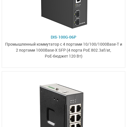
DIS-100G-06P
Промышленный коммутатор с 4 портами
10/100/1000Base-T
и
2 портами
1000Base-X SFP
(4 порта PoE 802.3af/at,
PoE-бюджет 120 Вт)