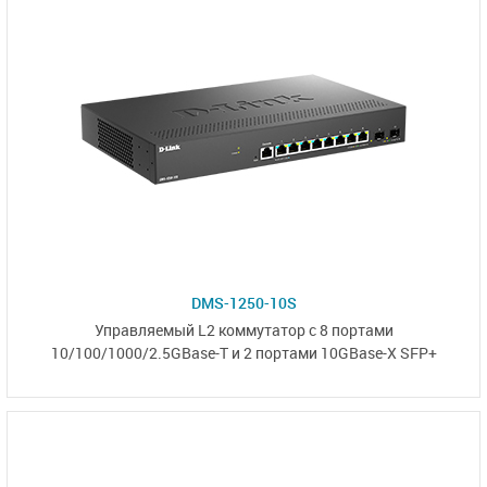
DMS-1250-10S
Управляемый L2
коммутатор с 8 портами
10/100/1000/2.5GBase-T и
2 портами 10GBase-X SFP+