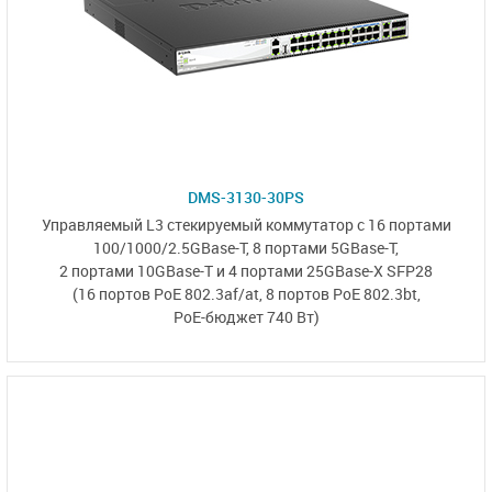
DMS-3130-30PS
Управляемый L3
стекируемый коммутатор
с 16 портами
100/1000/2.5GBase-T,
8 портами 5GBase-T,
2 портами 10GBase-T
и
4 портами 25GBase-X SFP28
(16 портов PoE 802.3af/at,
8 портов PoE 802.3bt,
PoE-бюджет 740 Вт)