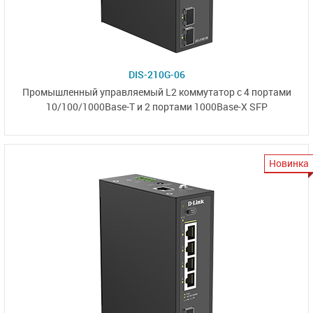
DIS-210G-06
Промышленный управляемый L2 коммутатор
с 4 портами
10/100/1000Base-T
и
2 портами 1000Base-X SFP
Новинка