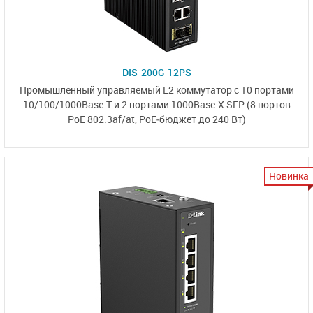
DIS-200G-12PS
Промышленный управляемый L2 коммутатор с 10 портами
10/100/1000Base-T
и 2 портами
1000Base-X SFP
(8 портов
PoE 802.3af/at
,
PoE‑бюджет
до 240 Вт)
Новинка