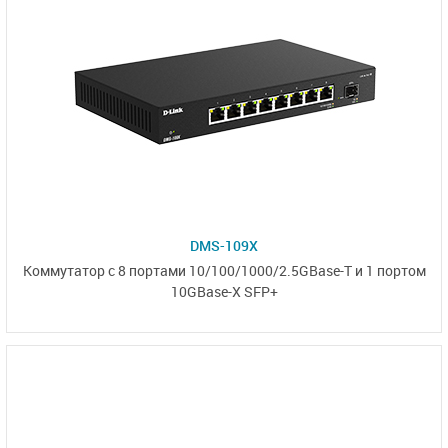
DMS-109X
Коммутатор
с 8 портами
10/100/1000/2.5GBase-T
и
1 портом
10GBase-X SFP+