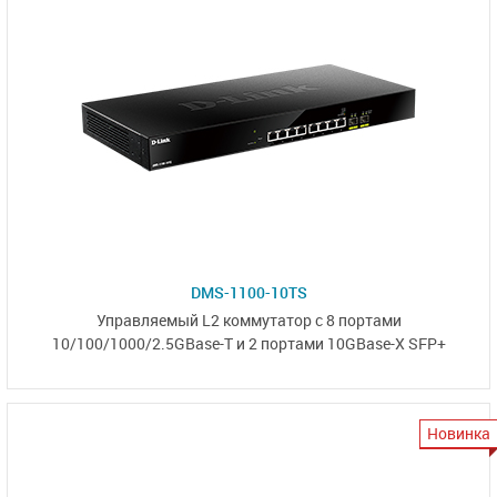
DMS-1100-10TS
Управляемый L2 коммутатор с
8 портами
10/100/1000/2.5GBase-T
и 2 портами
10GBase-X SFP+
Новинка