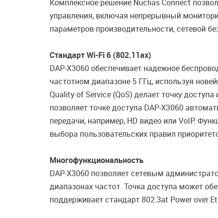
Комплексное решение Nuclias Connect позв
управления, включая непрерывный мониторин
параметров производительности, сетевой без
Стандарт Wi-Fi 6 (802.11ax)
DAP-X3060 обеспечивает надежное беспроводн
частотном диапазоне 5 ГГц, используя нове
Quality of Service (QoS) делает точку дост
позволяет точке доступа DAP-X3060 автомат
передачи, например, HD видео или VoIP. Фу
выбора пользовательских правил приоритет
Многофункциональность
DAP-X3060 позволяет сетевым администрат
диапазонах частот. Точка доступа может обе
поддерживает стандарт 802.3at Power over Et