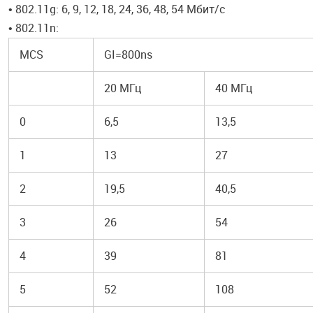
• 802.11g: 6, 9, 12, 18, 24, 36, 48, 54 Мбит/с
• 802.11n:
MCS
GI=800ns
20 МГц
40 МГц
0
6,5
13,5
1
13
27
2
19,5
40,5
3
26
54
4
39
81
5
52
108