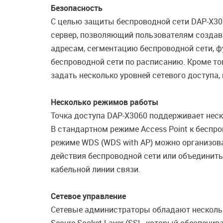
Безопасность
С целью защиты беспроводной сети DAP-X306
сервер, позволяющий пользователям создава
адресам, сегментацию беспроводной сети, 
беспроводной сети по расписанию. Кроме тог
задать несколько уровней сетевого доступа,
Несколько режимов работы
Точка доступа DAP-X3060 поддерживает неск
В стандартном режиме Access Point к беспр
режиме WDS (WDS with AP) можно организова
действия беспроводной сети или объединить
кабельной линии связи.
Сетевое управление
Сетевые администраторы обладают нескольк