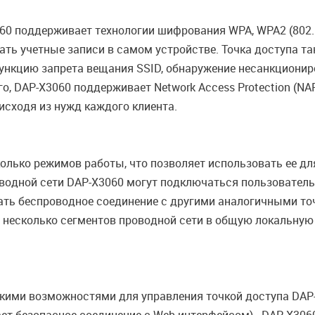
0 поддерживает технологии шифрования WPA, WPA2 (802.11
ть учетные записи в самом устройстве. Точка доступа т
функцию запрета вещания SSID, обнаружение несанкциони
о, DAP-X3060 поддерживает Network Access Protection (N
 исходя из нужд каждого клиента.
олько режимов работы, что позволяет использовать ее дл
оводной сети DAP-X3060 могут подключаться пользовательс
ть беспроводное соединение с другими аналогичными точ
 несколько сегментов проводной сети в общую локальную
ими возможностями для управления точкой доступа DAP-X