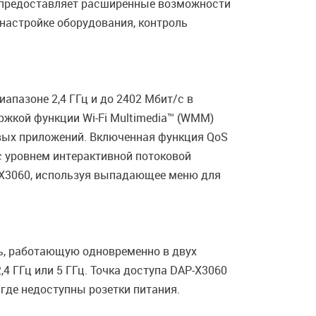
и предоставляет расширенные возможности
настройке оборудования, контроль
апазоне 2,4 ГГц и до 2402 Мбит/с в
ржкой функции Wi-Fi Multimedia™ (WMM)
совых приложений. Включенная функция QoS
с уровнем интерактивной потоковой
P-X3060, используя выпадающее меню для
ь, работающую одновременно в двух
4 ГГц или 5 ГГц. Точка доступа DAP-X3060
, где недоступны розетки питания.