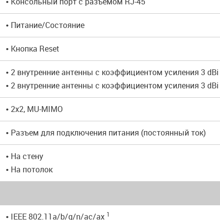
• Консольный порт с разъемом RJ-45
• Питание/Состояние
• Кнопка Reset
• 2 внутренние антенны с коэффициентом усиления 3 dBi
• 2 внутренние антенны с коэффициентом усиления 3 dBi
• 2x2, MU-MIMO
• Разъем для подключения питания (постоянный ток)
• На стену
• На потолок
1
• IEEE 802.11a/b/g/n/ac/ax