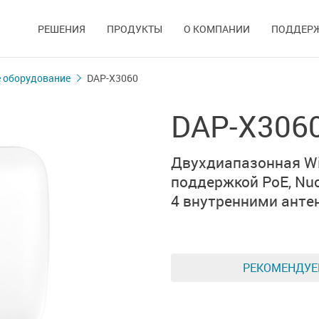
РЕШЕНИЯ
ПРОДУКТЫ
О КОМПАНИИ
ПОДДЕР
 оборудование
DAP-X3060
DAP-X306
Двухдиапазонная Wi-
поддержкой PoE,
Nuc
4 внутренними анте
РЕКОМЕНДУ