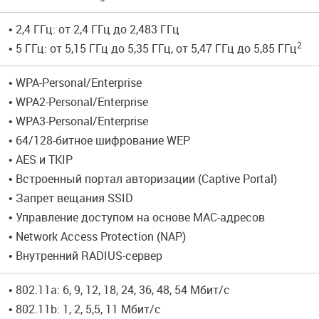
• 2,4 ГГц: от 2,4 ГГц до 2,483 ГГц
2
• 5 ГГц: от 5,15 ГГц до 5,35 ГГц, от 5,47 ГГц до 5,85 ГГц
• WPA-Personal/Enterprise
• WPA2-Personal/Enterprise
• WPA3-Personal/Enterprise
• 64/128-битное шифрование WEP
• AES и TKIP
• Встроенный портал авторизации (Captive Portal)
• Запрет вещания SSID
• Управление доступом на основе MAC-адресов
• Network Access Protection (NAP)
• Внутренний RADIUS-сервер
• 802.11a: 6, 9, 12, 18, 24, 36, 48, 54 Мбит/с
• 802.11b: 1, 2, 5,5, 11 Мбит/с