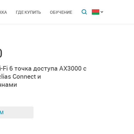
ЖКА
ГДЕ КУПИТЬ
ОБУЧЕНИЕ
0
Fi 6 точка доступа AX3000 с
lias Connect
и
ннами
ЕМ