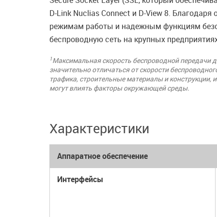
Secure Socket Layer (SSL, который обеспеч
D-Link Nuclias Connect и D-View 8. Благода
режимам работы и надежным функциям безо
беспроводную сеть на крупных предприятиях
1
Максимальная скорость беспроводной передачи да
значительно отличаться от скорости беспроводного
трафика, строительные материалы и конструкции, 
могут влиять факторы окружающей среды.
Характеристики
Аппаратное обеспечение
Интерфейсы