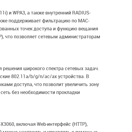
i) и WPA3, а также внутренний RADIUS-
акже поддерживает фильтрацию по MAC-
рованных точек доступа и функцию вещания
AP), что позволяет сетевым администраторам
я решения широкого спектра сетевых задач.
кие 802.11a/b/g/n/ac/ax устройства. В
ками доступа, что позволит увеличить зону
 сеть без необходимости прокладки
3060, включая Web-интерфейс (HTTP),