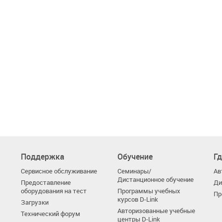
Поддержка
Обучение
Гд
Сервисное обслуживание
Семинары/
Ав
Дистанционное обучение
Предоставление
Ди
оборудования на тест
Программы учебных
Пр
курсов D-Link
Загрузки
Авторизованные учебные
Технический форум
центры D-Link