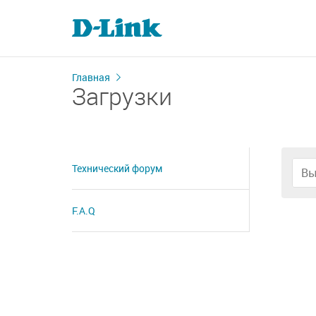
Главная
Загрузки
Технический форум
Вы
F.A.Q