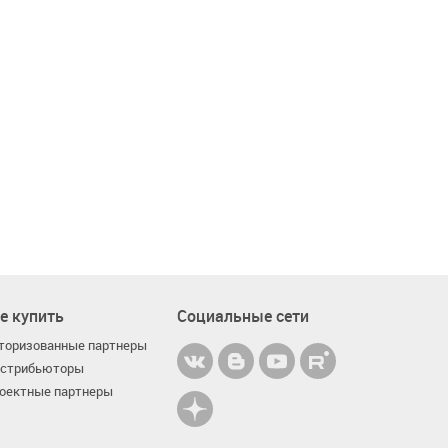
е купить
Социальные сети
торизованные партнеры
стрибьюторы
оектные партнеры