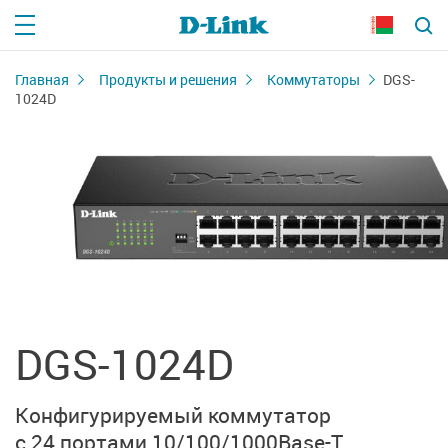
Главная
Продукты и решения
Коммутаторы
DGS-
1024D
DGS-1024D
Конфигурируемый коммутатор
с 24 портами
10/100/1000Base-T