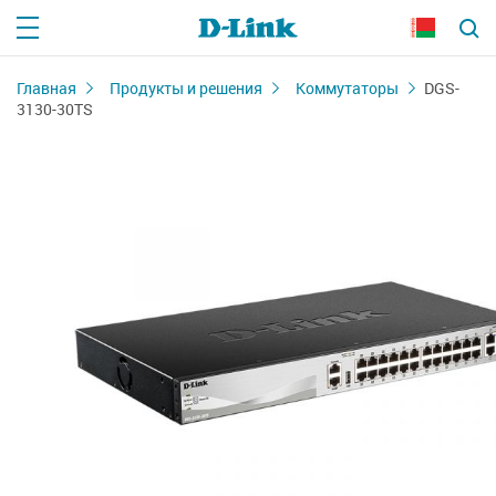
Главная
Продукты и решения
Коммутаторы
DGS-
3130-30TS