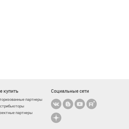
е купить
Социальные сети
торизованные партнеры
стрибьюторы
оектные партнеры