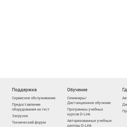
Поддержка
Обучение
Гд
Сервисное обслуживание
Семинары/
Ав
Дистанционное обучение
Предоставление
Ди
оборудования на тест
Программы учебных
Пр
курсов D-Link
Загрузки
Авторизованные учебные
Технический форум
центры D-Link