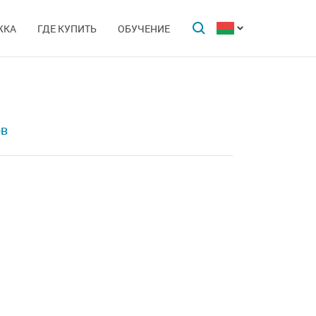
ЖКА
ГДЕ КУПИТЬ
ОБУЧЕНИЕ
ов