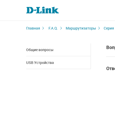
Главная
F.A.Q.
Маршрутизаторы
Серия
Воп
Общие вопросы
USB Устройства
Отв