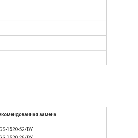
екомендованная замена
GS-1520-52/BY
GS-1520-28/BY