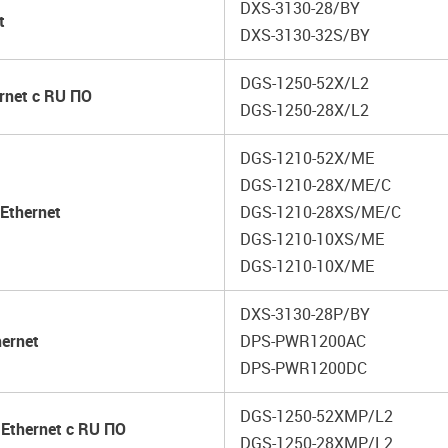
DXS-3130-28/BY
t
DXS-3130-32S/BY
DGS-1250-52X/L2
rnet с RU ПО
DGS-1250-28X/L2
DGS-1210-52X/ME
DGS-1210-28X/ME/С
Ethernet
DGS-1210-28XS/ME/С
DGS-1210-10XS/ME
DGS-1210-10X/ME
DXS-3130-28P/BY
ernet
DPS-PWR1200AC
DPS-PWR1200DC
DGS-1250-52XMP/L2
Ethernet с RU ПО
DGS-1250-28XMP/L2