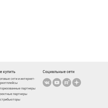
е купить
Социальные сети
рговые сети и интернет-
ркетплейсы
торизованные партнеры
оектные партнеры
стрибьюторы