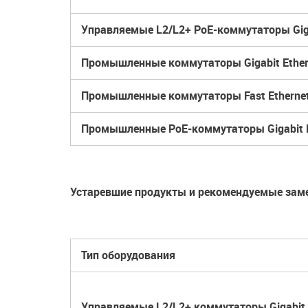
Управляемые L2/L2+ PoE-коммутаторы Giga
Промышленные коммутаторы Gigabit Ether
Промышленные коммутаторы Fast Etherne
Промышленные PoE-коммутаторы Gigabit E
Устаревшие продукты и рекомендуемые зам
Тип оборудования
Управляемые L2/L2+ коммутаторы Gigabit