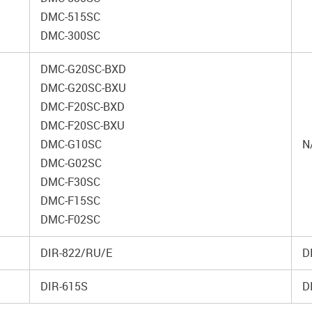
DMC-515SC
DMC-300SC
DMC-G20SC-BXD
DMC-G20SC-BXU
DMC-F20SC-BXD
DMC-F20SC-BXU
DMC-G10SC
N
DMC-G02SC
DMC-F30SC
DMC-F15SC
DMC-F02SC
DIR-822/RU/E
D
DIR-615S
D