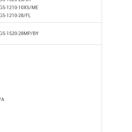
GS-1210-10XS/ME
GS-1210-28/FL
GS-1520-28MP/BY
/A