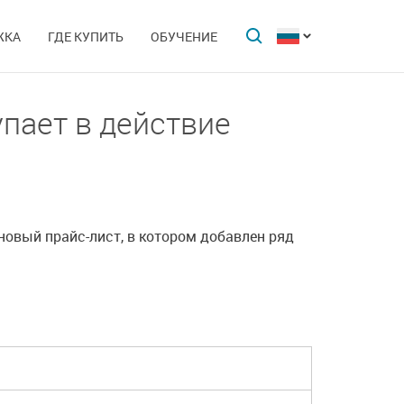
ЖКА
ГДЕ КУПИТЬ
ОБУЧЕНИЕ
упает в действие
новый прайс-лист, в котором добавлен ряд