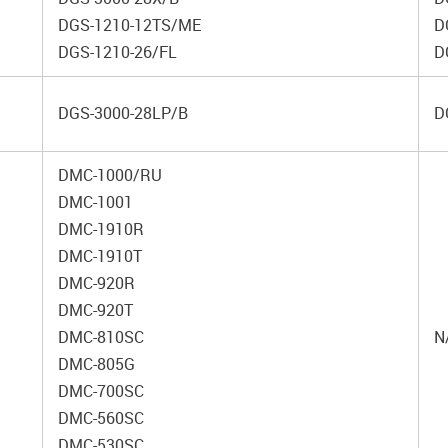
DGS-1210-12TS/ME
D
DGS-1210-26/FL
D
DGS-3000-28LP/B
D
DMC-1000/RU
DMC-1001
DMC-1910R
DMC-1910T
DMC-920R
DMC-920T
DMC-810SC
N
DMC-805G
DMC-700SC
DMC-560SC
DMC-530SC