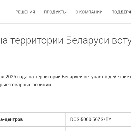
РЕШЕНИЯ
ПРОДУКТЫ
О КОМПАНИИ
ПОДДЕР
на территории Беларуси вст
 2026 года на территории Беларуси вступает в действие 
орые товарные позиции.
та-центров
DQS-5000-56ZS/BY