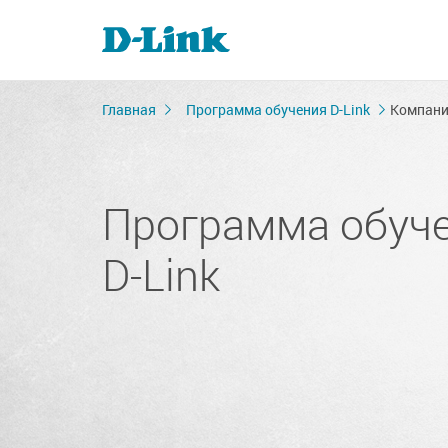
Главная
Программа обучения D-Link
Компания
Программа обуч
D-Link