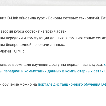
ия D-Link обновила курс «Основы сетевых технологий. Баз
версия курса состоит из трёх частей:
овы передачи и коммутации данных в компьютерных сетях
овы беспроводной передачи данных;
ологии TCP/IP.
тоящее время для изучения доступна первая часть курса:
«
ы передачи и коммутации данных в компьютерных сетях»
и обучение можно на
портале дистанционного обучения D-