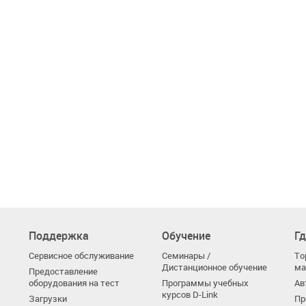
Поддержка
Обучение
Гд
Сервисное обслуживание
Семинары /
То
Дистанционное обучение
ма
Предоставление
оборудования на тест
Программы учебных
Ав
курсов D-Link
Загрузки
Пр