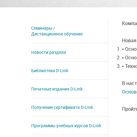
Компан
Семинары /
Дистанционное обучение
Новая 
• Осн
Новости раздела
• Осн
• Техн
Библиотека D-Link
В нас
Печатные издания D-Link
Основ
Получение сертификата D‑Link
Пройт
Программы учебных курсов D-Link