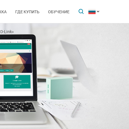
ЖКА
ГДЕ КУПИТЬ
ОБУЧЕНИЕ
D-Link»