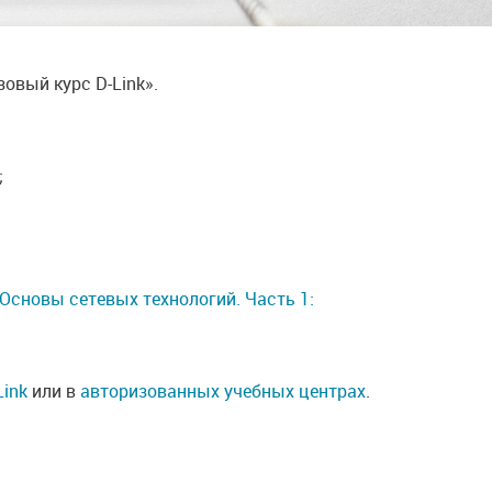
овый курс D-Link».
;
Основы сетевых технологий. Часть 1:
.
Link
или в
авторизованных учебных центрах
.