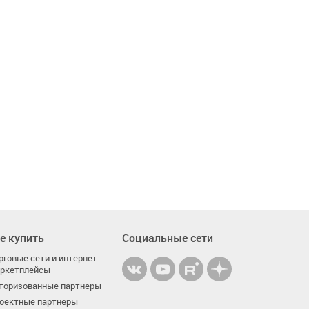
е купить
Социальные сети
рговые сети и интернет-
ркетплейсы
торизованные партнеры
оектные партнеры