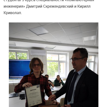
инженерия» Дмитрий Скрежендевский и Кирилл
Криволап.